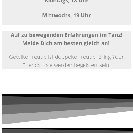
Montags, 18 Uhr
Mittwochs, 19 Uhr
Auf zu bewegenden Erfahrungen im Tanz!
Melde Dich
am besten gleich an!
Geteilte Freude ist doppelte Freude: Bring Your
Friends – sie werden begeistert sein!